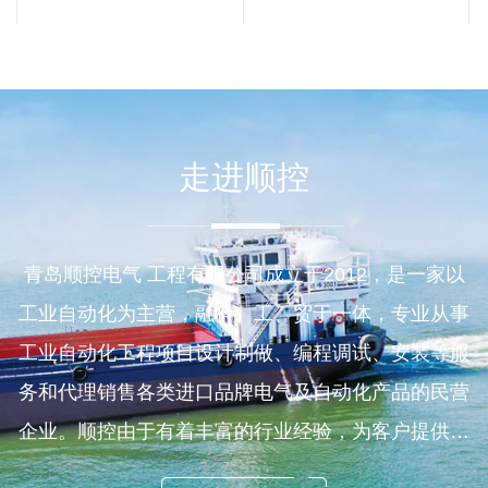
用于小型船舶的 Ex 系统和紧凑
型系统简单、无化学操作，完
···
走进顺控
青岛顺控电气 工程有限公司成立于2012，是一家以
工业自动化为主营，融科、工、贸于一体，专业从事
工业自动化工程项目设计制做、编程调试、安装等服
务和代理销售各类进口品牌电气及自动化产品的民营
企业。顺控由于有着丰富的行业经验，为客户提供从
全套电控解决方案到元器件分销等灵活的服务范围，