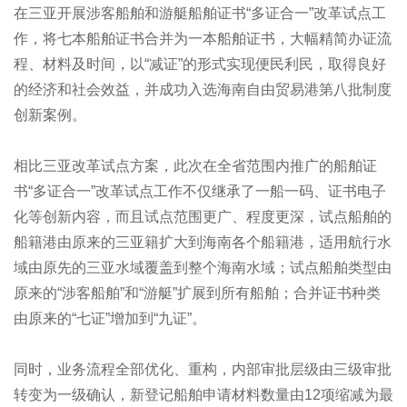
在三亚开展涉客船舶和游艇船舶证书“多证合一”改革试点工
作，将七本船舶证书合并为一本船舶证书，大幅精简办证流
程、材料及时间，以“减证”的形式实现便民利民，取得良好
的经济和社会效益，并成功入选海南自由贸易港第八批制度
创新案例。
相比三亚改革试点方案，此次在全省范围内推广的船舶证
书“多证合一”改革试点工作不仅继承了一船一码、证书电子
化等创新内容，而且试点范围更广、程度更深，试点船舶的
船籍港由原来的三亚籍扩大到海南各个船籍港，适用航行水
域由原先的三亚水域覆盖到整个海南水域；试点船舶类型由
原来的“涉客船舶”和“游艇”扩展到所有船舶；合并证书种类
由原来的“七证”增加到“九证”。
同时，业务流程全部优化、重构，内部审批层级由三级审批
转变为一级确认，新登记船舶申请材料数量由12项缩减为最