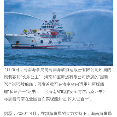
7月26日，海南海事局向海南海峡航运股份有限公司所属的
滚装客船“长乐公主”、海南和宝海运有限公司所属的“国新
76”轮等5艘船舶，颁发首批可在海南省内适用的新版船
舶“多证合一”证书——《海南省船舶安全与防污染证书》，
标志着海南在全国首次实现船舶证书“九证合一”。
据悉，2020年4月，在部海事局的大力支持下，海南海事局